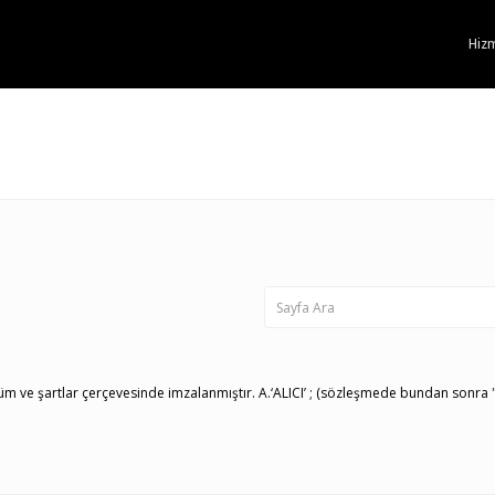
Hizm
m ve şartlar çerçevesinde imzalanmıştır. A.‘ALICI’ ; (sözleşmede bundan sonra "A