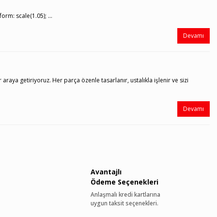
orm: scale(1.05); ...
Devamı
raya getiriyoruz. Her parça özenle tasarlanır, ustalıkla işlenir ve sizi
Devamı
Avantajlı
Ödeme Seçenekleri
Anlaşmalı kredi kartlarına
uygun taksit seçenekleri.