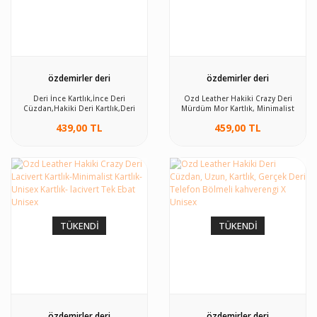
özdemirler deri
özdemirler deri
Deri İnce Kartlık,İnce Deri
Ozd Leather Hakiki Crazy Deri
Cüzdan,Hakiki Deri Kartlık,Deri
Mürdüm Mor Kartlık, Minimalist
Kartlık siyah Tek Ebat Unisex
Kartlık, Unisex Kartlık
439,00 TL
459,00 TL
TÜKENDİ
TÜKENDİ
özdemirler deri
özdemirler deri