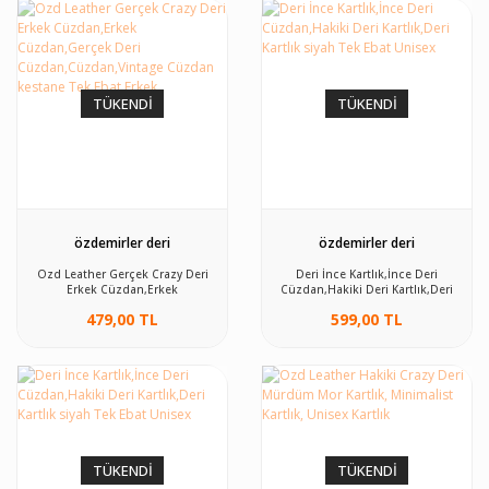
TÜKENDİ
TÜKENDİ
özdemirler deri
özdemirler deri
Ozd Leather Gerçek Crazy Deri
Deri İnce Kartlık,İnce Deri
Erkek Cüzdan,Erkek
Cüzdan,Hakiki Deri Kartlık,Deri
Cüzdan,Gerçek Deri
Kartlık siyah Tek Ebat Unisex
479,00 TL
599,00 TL
Cüzdan,Cüzdan,Vintage Cüzdan
kestane Tek Ebat Erkek
TÜKENDİ
TÜKENDİ