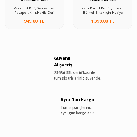
Pasaport Kılıfı,Gerçek Deri
Hakiki Deri El Portföyü Telefon
Pasaport Kılıfı,Hakiki Deri
Bölmeli Erkek İçin Hediye
Pasaportluk,Deri Ruhsatlık
949,00 TL
1.399,00 TL
Güvenli
Alışveriş
256Bit SSL sertifikası ile
tüm siparişleriniz güvende.
Aynı Gün Kargo
Tüm siparişleriniz
aynı gün kargolanır.