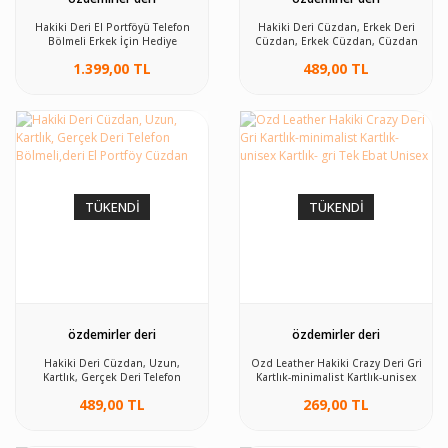
Hakiki Deri El Portföyü Telefon
Hakiki Deri Cüzdan, Erkek Deri
Bölmeli Erkek İçin Hediye
Cüzdan, Erkek Cüzdan, Cüzdan
Siyah Erkek
1.399,00 TL
489,00 TL
TÜKENDİ
TÜKENDİ
özdemirler deri
özdemirler deri
Hakiki Deri Cüzdan, Uzun,
Ozd Leather Hakiki Crazy Deri Gri
Kartlık, Gerçek Deri Telefon
Kartlık-minimalist Kartlık-unisex
Bölmeli,deri El Portföy Cüzdan
Kartlık- gri Tek Ebat Unisex
489,00 TL
269,00 TL