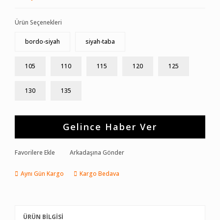
Ürün Seçenekleri
bordo-siyah
siyah-taba
105
110
115
120
125
130
135
Gelince Haber Ver
Favorilere Ekle
Arkadaşına Gönder
Aynı Gün Kargo
Kargo Bedava
ÜRÜN BİLGİSİ