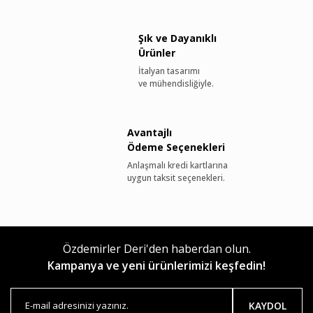
Şık ve Dayanıklı
Ürünler
İtalyan tasarımı
ve mühendisliğiyle.
Avantajlı
Ödeme Seçenekleri
Anlaşmalı kredi kartlarına
uygun taksit seçenekleri.
Özdemirler Deri'den haberdan olun.
Kampanya ve yeni ürünlerimizi keşfedin!
KAYDOL