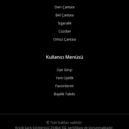
Deri Çantası
Bel Çantası
Sigaralık
Cüzdan
Omuz Çantası
Kullanıcı Menüsü
Üye Girişi
Yeni Üyelik
Favorilerim
Bayilik Talebi
© Tüm hakları saklıdır.
Kredi kartı bilgileriniz 256bit SSL sertifikası ile korunmaktadır.