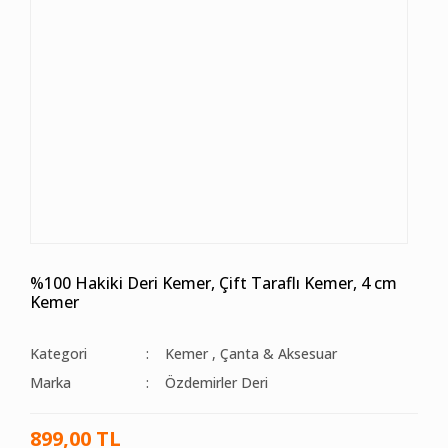
%100 Hakiki Deri Kemer, Çift Taraflı Kemer, 4 cm
Kemer
Kategori
Kemer
,
Çanta & Aksesuar
Marka
Özdemirler Deri
899,00 TL