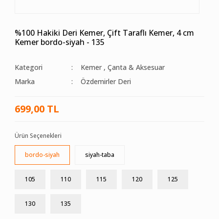
%100 Hakiki Deri Kemer, Çift Taraflı Kemer, 4 cm
Kemer bordo-siyah - 135
Kategori
Kemer
,
Çanta & Aksesuar
Marka
Özdemirler Deri
699,00 TL
Ürün Seçenekleri
bordo-siyah
siyah-taba
105
110
115
120
125
130
135