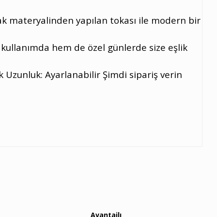
k materyalinden yapılan tokası ile modern bir
ullanımda hem de özel günlerde size eşlik
 Uzunluk: Ayarlanabilir Şimdi sipariş verin
Avantajlı