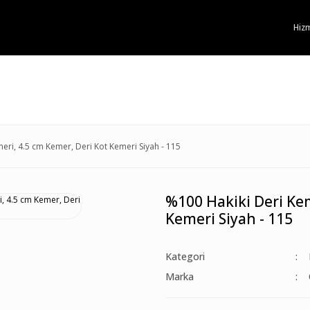
Hizm
eri, 4.5 cm Kemer, Deri Kot Kemeri Siyah - 115
%100 Hakiki Deri Kem
Kemeri Siyah - 115
Kategori
Marka