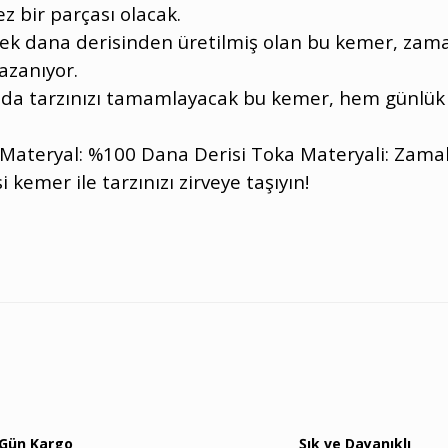
z bir parçası olacak.
ek dana derisinden üretilmiş olan bu kemer, zama
azanıyor.
da tarzınızı tamamlayacak bu kemer, hem günlük k
: Materyal: %100 Dana Derisi Toka Materyali: Zamak
 kemer ile tarzınızı zirveye taşıyın!
 Gün Kargo
Şık ve Dayanıklı