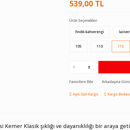
539,00 TL
Ürün Seçenekleri
fındık-kahverengi
laciver
105
110
115
Favorilere Ekle
Arkadaşına Gön
Aynı Gün Kargo
Kargo Bedav
i Kemer Klasik şıklığı ve dayanıklılığı bir araya g