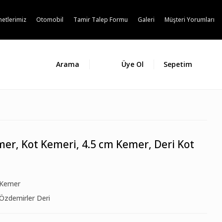
etlerimiz
Otomobil
Tamir Talep Formu
Galeri
Müşteri Yorumları
Arama
Üye Ol
Sepetim
er, Kot Kemeri, 4.5 cm Kemer, Deri Kot
Kemer
Özdemirler Deri