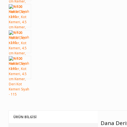
ÜRÜN BİLGİSİ
Dana Deris