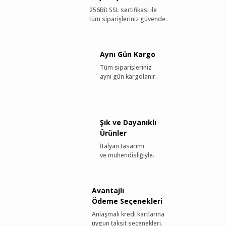
256Bit SSL sertifikası ile
tüm siparişleriniz güvende.
Aynı Gün Kargo
Tüm siparişleriniz
aynı gün kargolanır.
Şık ve Dayanıklı
Ürünler
İtalyan tasarımı
ve mühendisliğiyle.
Avantajlı
Ödeme Seçenekleri
Anlaşmalı kredi kartlarına
uygun taksit seçenekleri.