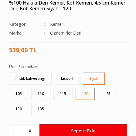
%100 Hakiki Deri Kemer, Kot Kemeri, 4.5 cm Kemer,
Deri Kot Kemeri Siyah - 120
Kategori
Kemer
Marka
Özdemirler Deri
539,00 TL
Ürün Seçenekleri
fındık-kahverengi
lacivert
Siyah
105
110
115
120
125
130
135
Sepete Ekle