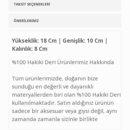
TAKSİT SEÇENEKLERİ
ÖNERİLERİNİZ
Yükseklik: 18 Cm | Genişlik: 10 Cm |
Kalınlık: 8 Cm
%100 Hakiki Deri Ürünlerimiz Hakkında
Tüm ürünlerimizde, doğanın bize
sunduğu en değerli ve dayanıklı
materyallerden biri olan %100 Hakiki Deri
kullanılmaktadır. Satın aldığınız ürünün
sadece bir aksesuar veya giysi değil, aynı
zamanda zamanla sizinle birlikte
yaşayacak bir parça olmasını hedefliyoruz.