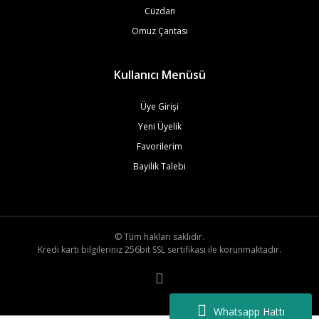
Cüzdan
Omuz Çantası
Kullanıcı Menüsü
Üye Girişi
Yeni Üyelik
Favorilerim
Bayilik Talebi
© Tüm hakları saklıdır.
Kredi kartı bilgileriniz 256bit SSL sertifikası ile korunmaktadır.
Whatsapp Hattı