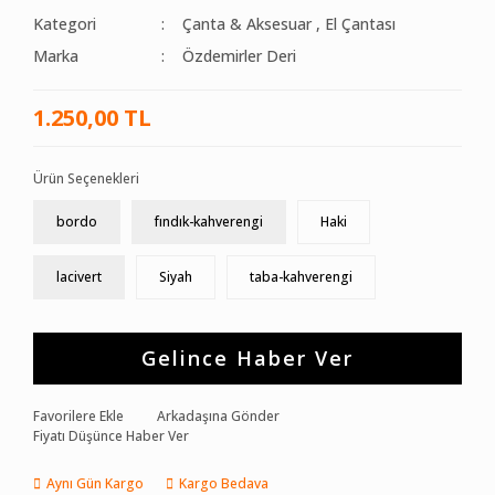
Kategori
Çanta & Aksesuar
,
El Çantası
Marka
Özdemirler Deri
1.250,00 TL
Ürün Seçenekleri
bordo
fındık-kahverengi
Haki
lacivert
Siyah
taba-kahverengi
Gelince Haber Ver
Favorilere Ekle
Arkadaşına Gönder
Fiyatı Düşünce Haber Ver
Aynı Gün Kargo
Kargo Bedava