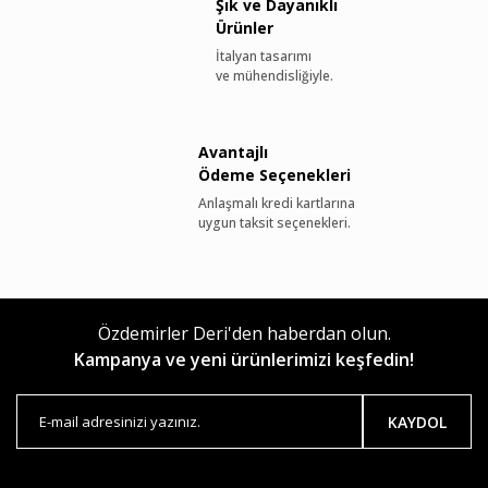
Şık ve Dayanıklı
Ürünler
İtalyan tasarımı
ve mühendisliğiyle.
Avantajlı
Ödeme Seçenekleri
Anlaşmalı kredi kartlarına
uygun taksit seçenekleri.
Özdemirler Deri'den haberdan olun.
Kampanya ve yeni ürünlerimizi keşfedin!
KAYDOL