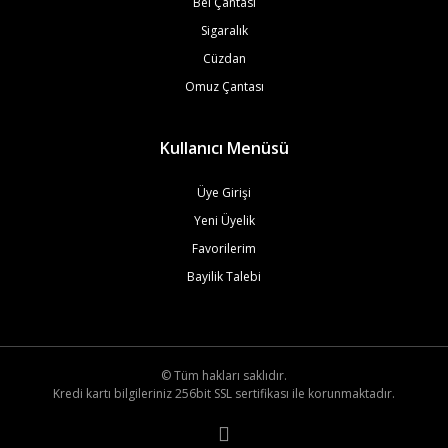
Bel Çantası
Sigaralık
Cüzdan
Omuz Çantası
Kullanıcı Menüsü
Üye Girişi
Yeni Üyelik
Favorilerim
Bayilik Talebi
© Tüm hakları saklıdır.
Kredi kartı bilgileriniz 256bit SSL sertifikası ile korunmaktadır.