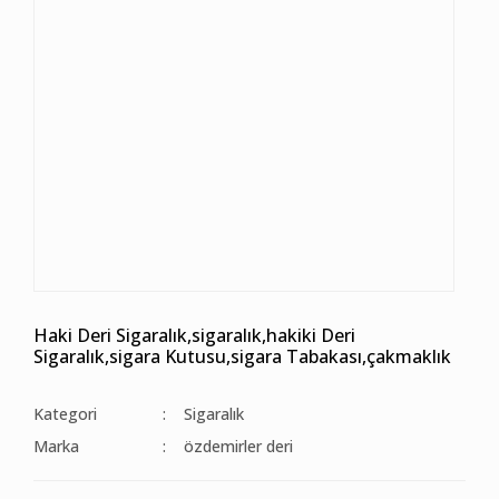
Haki Deri Sigaralık,sigaralık,hakiki Deri
Sigaralık,sigara Kutusu,sigara Tabakası,çakmaklık
Kategori
Sigaralık
Marka
özdemirler deri