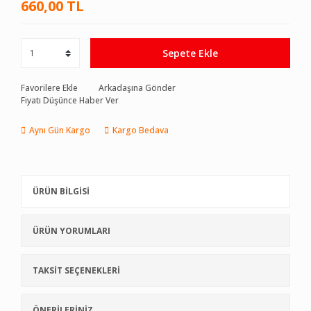
660,00 TL
Sepete Ekle
Favorilere Ekle
Arkadaşına Gönder
Fiyatı Düşünce Haber Ver
Aynı Gün Kargo
Kargo Bedava
ÜRÜN BİLGİSİ
ÜRÜN YORUMLARI
TAKSİT SEÇENEKLERİ
ÖNERİLERİNİZ