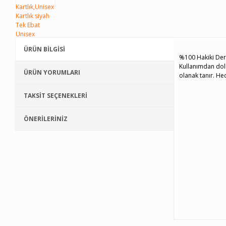
ÜRÜN BİLGİSİ
%100 Hakiki Deri 
Kullanımdan dola
ÜRÜN YORUMLARI
olanak tanır. Hed
TAKSİT SEÇENEKLERİ
ÖNERİLERİNİZ