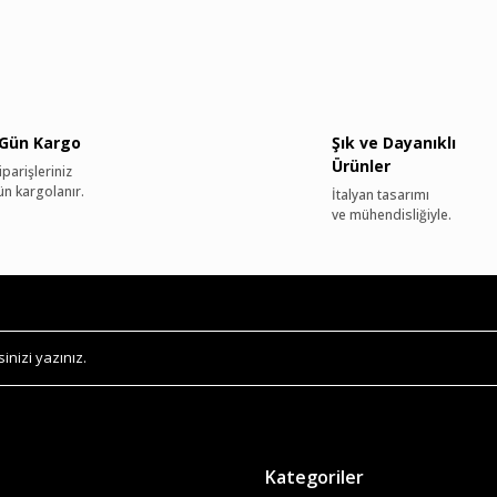
 Gün Kargo
Şık ve Dayanıklı
Ürünler
parişleriniz
ün kargolanır.
İtalyan tasarımı
ve mühendisliğiyle.
Kategoriler