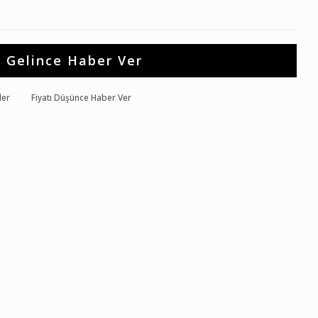
Gelince Haber Ver
der
Fiyatı Düşünce Haber Ver