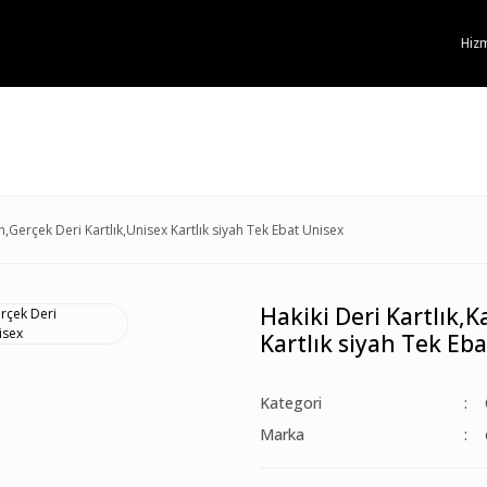
Hizm
an,Gerçek Deri Kartlık,Unisex Kartlık siyah Tek Ebat Unisex
Hakiki Deri Kartlık,K
Kartlık siyah Tek Eb
Kategori
Marka