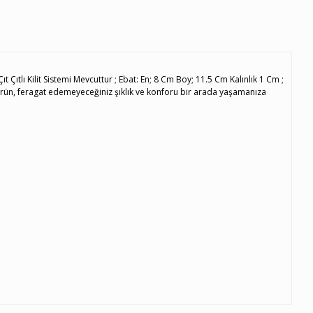
 Çıtlı Kilit Sistemi Mevcuttur ; Ebat: En; 8 Cm Boy; 11.5 Cm Kalınlık 1 Cm ;
ürün, feragat edemeyeceğiniz şıklık ve konforu bir arada yaşamanıza