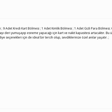
; 9 Adet Kredi Kart Bölmesi ; 1 Adet Kimlik Bölmesi ; 1 Adet Gizli Para Bölmesi; Çıt
yı deri yumuşayıp esneme yapacağı için kart ve nakit kapasitesi artacaktır. Bu 
iye seçenekleri için de ideal bir tercih olup, sevdiklerinize özel anılar yaşatır. ;