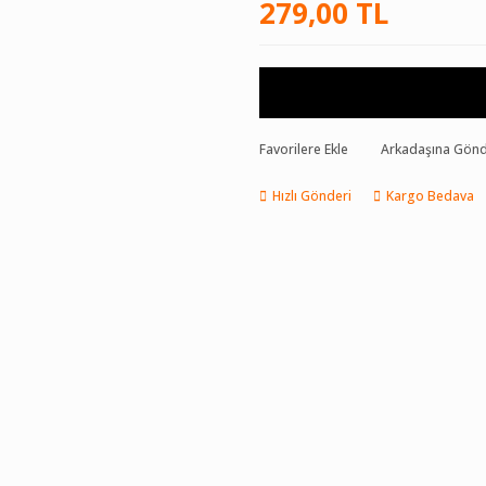
279,00 TL
Favorilere Ekle
Arkadaşına Gön
Hızlı Gönderi
Kargo Bedava