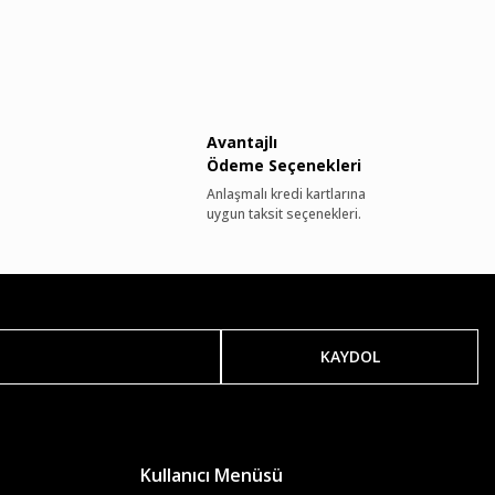
Avantajlı
Ödeme Seçenekleri
Anlaşmalı kredi kartlarına
uygun taksit seçenekleri.
KAYDOL
Kullanıcı Menüsü