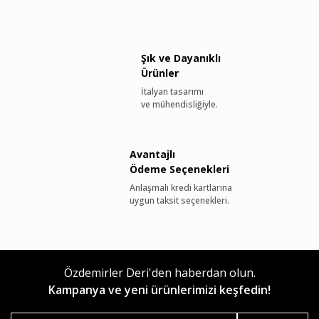
Şık ve Dayanıklı
Ürünler
İtalyan tasarımı
ve mühendisliğiyle.
Avantajlı
Ödeme Seçenekleri
Anlaşmalı kredi kartlarına
uygun taksit seçenekleri.
Özdemirler Deri'den haberdan olun.
Kampanya ve yeni ürünlerimizi keşfedin!