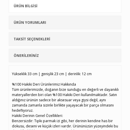
ÜRÜN BİLGİSİ
ÜRÜN YORUMLARI
TAKSİT SEÇENEKLERİ
ÖNERİLERİNİZ
Yükseklik 33 cm | genişlik 23 cm | derinlik: 12 cm
%100 Hakiki Deri Ürünlerimiz Hakkında
Tüm ürünlerimizde, doğanın bize sunduğu en değerli ve dayanıklı
materyallerden biri olan %100 Hakiki Deri kullanılmaktadır. Satın
aldığınız ürünün sadece bir aksesuar veya giysi değil, aynı
zamanda zamanla sizinle birlikte yaşayacak bir parça olmasını
hedefliyoruz.
Hakiki Derinin Genel Özellikleri:
Benzersizdir: Tıpkı parmak izi gibi, her derinin kendine has bir
dokusu, deseni ve küçük izleri vardır. Ürününüzün yüzeyindeki bu