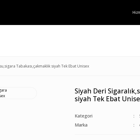
Hizm
usu,sigara Tabakası,çakmaklık siyah Tek Ebat Unisex
Siyah Deri Sigaralık
siyah Tek Ebat Unis
Kategori
Marka