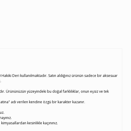
akiki Deri kullanılmaktadır. Satın aldığınız ürünün sadece bir aksesuar
.
dır. Ürününüzün yüzeyindeki bu doğal farklılıklar, onun eşsiz ve tek
atina" adı verilen kendine özgü bir karakter kazanır.
uz.
mayınız.
kimyasallardan kesinlikle kaçınınız.