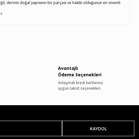
 değil, derinin doğal yapısının bir parçası ve hakiki olduğunun en önemli
z.
Avantajlı
Ödeme Seçenekleri
Anlaşmalı kredi kartlarına
uygun taksit seçenekleri.
KAYDOL