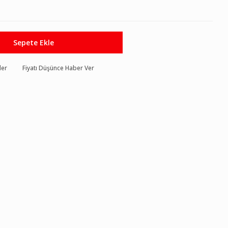
Sepete Ekle
der
Fiyatı Düşünce Haber Ver