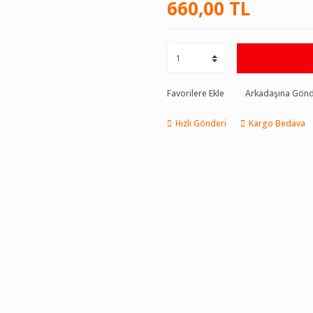
660,00 TL
Favorilere Ekle
Arkadaşına Gön
Hızlı Gönderi
Kargo Bedava